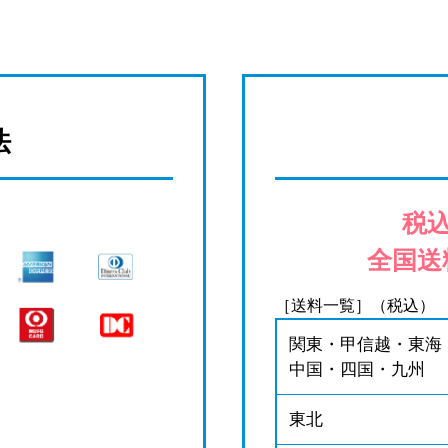
法
税込
全国送
［送料一覧］（税込）
関東・甲信越・東海
中国・四国・九州
東北