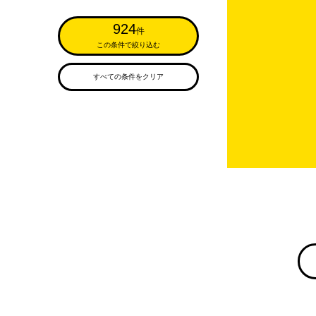
924
件
この条件で絞り込む
すべての条件をクリア