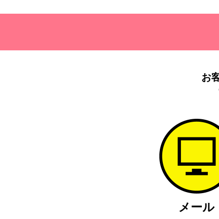
お
メール