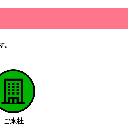
す。
）
ご来社