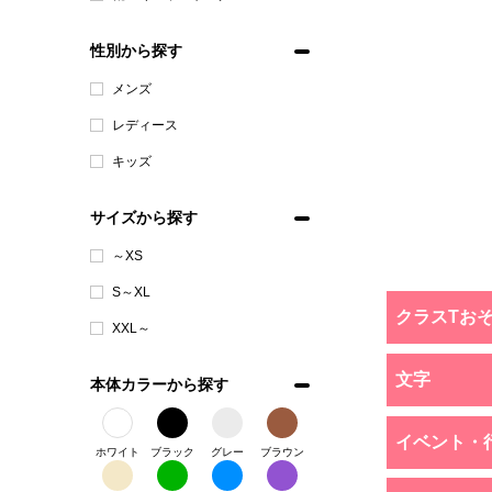
性別から探す
メンズ
レディース
キッズ
サイズから探す
～XS
S～XL
クラスTお
XXL～
文字
本体カラーから探す
イベント・
ホワイト
ブラック
グレー
ブラウン