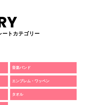
RY
レートカテゴリー
音楽バンド
エンブレム・ワッペン
タオル