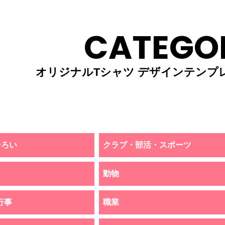
CATEGO
オリジナルTシャツ デザインテンプ
そろい
クラブ・部活・スポーツ
動物
行事
職業