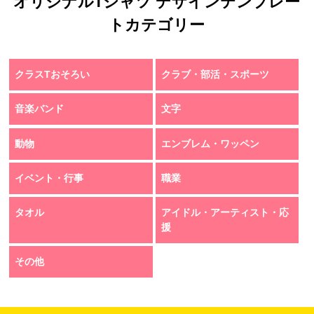
オリジナルTシャツ デザインテンプレー
トカテゴリー
クラスTおそろい
クラブ・部活・スポーツ
音楽バンド
文字
動物
エンブレム・ワッペン
イベント・行事
職業
タオル
アイドル・アーティスト・応
援
その他