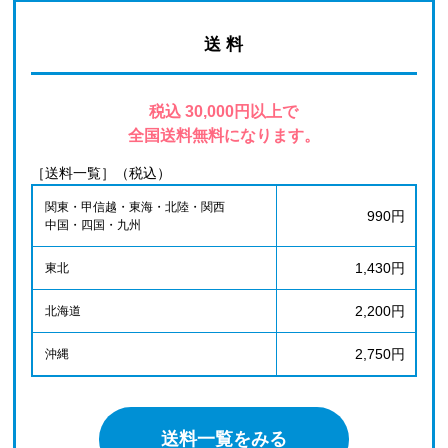
送 料
税込 30,000円以上で
全国送料無料になります。
［送料一覧］（税込）
関東・甲信越・東海・北陸・関西
990円
中国・四国・九州
1,430円
東北
2,200円
北海道
2,750円
沖縄
送料一覧をみる