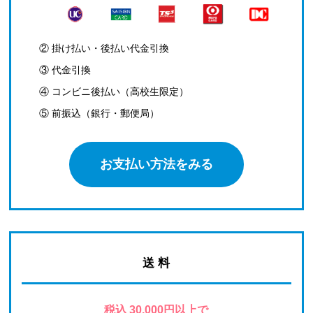
② 掛け払い・後払い代金引換
③ 代金引換
④ コンビニ後払い（高校生限定）
⑤ 前振込（銀行・郵便局）
お支払い方法をみる
送 料
税込 30,000円以上で