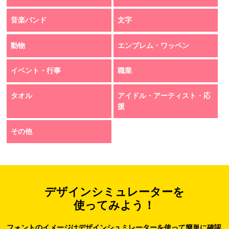
音楽バンド
文字
動物
エンブレム・ワッペン
イベント・行事
職業
タオル
アイドル・アーティスト・応
援
その他
デザインシミュレーターを
使ってみよう！
フォントのイメージはデザインシュミレーターを使って簡単に確認