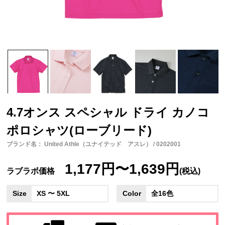
4.7オンス スペシャル ドライ カノコ
ポロシャツ(ローブリード)
ブランド名： United Athle（ユナイテッド アスレ） / 0202001
1,177円〜1,639円
ラブラボ価格
(税込)
Size
XS 〜 5XL
Color
全16色