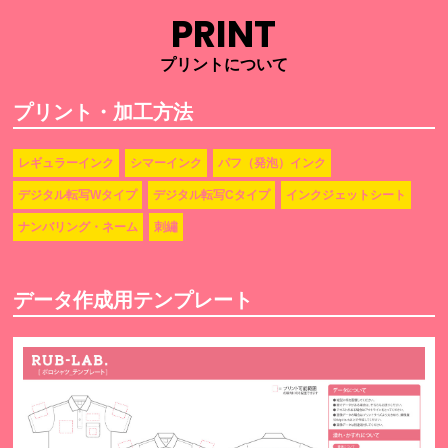
PRINT
プリントについて
プリント・加工方法
レギュラーインク
シマーインク
パフ（発泡）インク
デジタル転写Wタイプ
デジタル転写Cタイプ
インクジェットシート
ナンバリング・ネーム
刺繡
データ作成用テンプレート