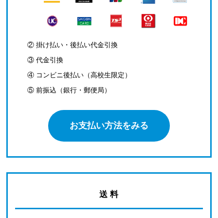
② 掛け払い・後払い代金引換
③ 代金引換
④ コンビニ後払い（高校生限定）
⑤ 前振込（銀行・郵便局）
お支払い方法をみる
送 料