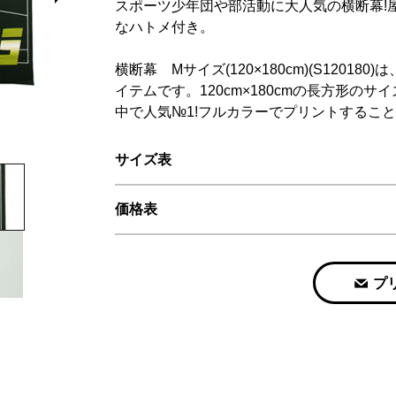
スポーツ少年団や部活動に大人気の横断幕!
なハトメ付き。
横断幕 Mサイズ(120×180cm)(S120
イテムです。120cm×180cmの長方形
中で人気№1!フルカラーでプリントするこ
サイズ表
価格表
プ