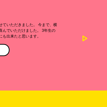
、予想以上の完成度でした！ 今回
た！ 本当にありがとうございまし