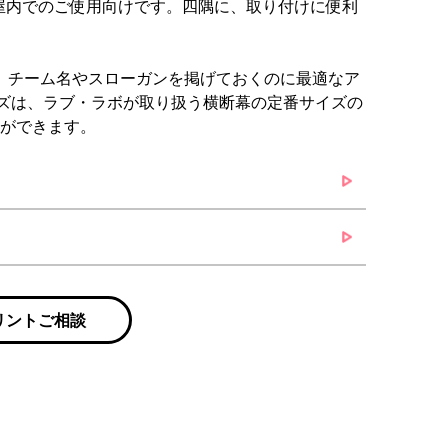
屋内でのご使用向けです。四隅に、取り付けに便利
180)は、チーム名やスローガンを掲げておくのに最適なア
のサイズは、ラブ・ラボが取り扱う横断幕の定番サイズの
とができます。
リントご相談