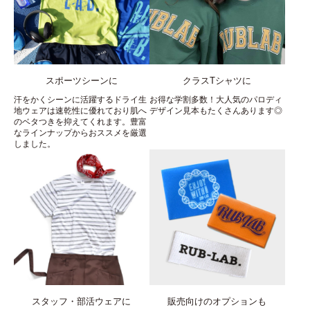
スポーツシーンに
クラスTシャツに
汗をかくシーンに活躍するドライ生
お得な学割多数！大人気のパロディ
地ウェアは速乾性に優れており肌へ
デザイン見本もたくさんあります◎
のベタつきを抑えてくれます。豊富
なラインナップからおススメを厳選
しました。
スタッフ・部活ウェアに
販売向けのオプションも