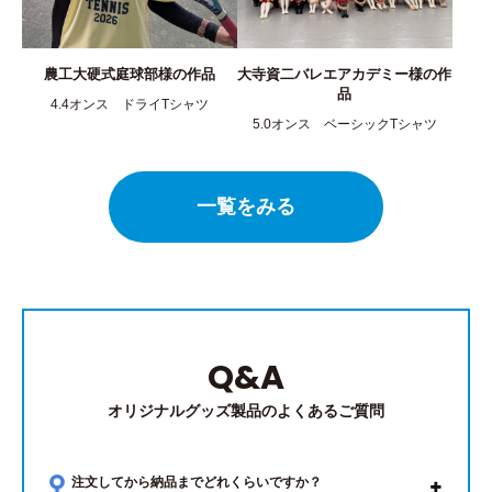
農工大硬式庭球部様の作品
大寺資二バレエアカデミー様の作
品
4.4オンス ドライTシャツ
5.0オンス ベーシックTシャツ
一覧をみる
Q&A
オリジナルグッズ製品のよくあるご質問
注文してから納品までどれくらいですか？