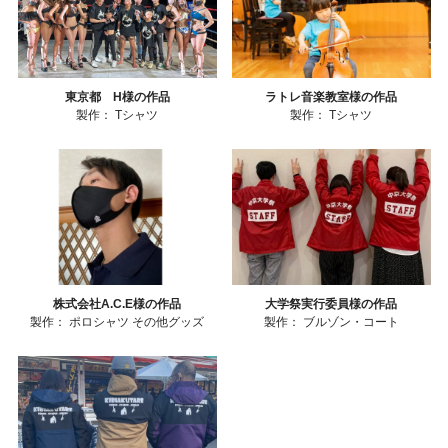
東京都 H様の作品
ラトレ音楽教室様の作品
製作：
Tシャツ
製作：
Tシャツ
株式会社A.C.E様の作品
大学祭実行委員様の作品
製作：
ポロシャツ
その他グッズ
製作：
ブルゾン・コート