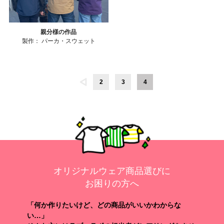
親分様の作品
製作：
パーカ・スウェット
2
3
4
オリジナルウェア商品選びに
お困りの方へ
「何か作りたいけど、どの商品がいいかわからな
い…」