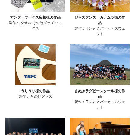
アンダーワークス広報様の作品
ジャズダンス カナムラ様の作
製作：
タオル
その他グッズ
ソッ
品
クス
製作：
Tシャツ
パーカ・スウェ
ット
うりうり様の作品
さぬきラグビースクール様の作
製作：
その他グッズ
品
製作：
Tシャツ
パーカ・スウェ
ット