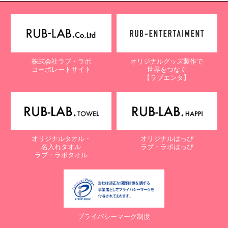
株式会社ラブ・ラボ
オリジナルグッズ製作で
コーポレートサイト
世界をつなぐ
【ラブエンタ】
オリジナルタオル・
オリジナルはっぴ
名入れタオル
ラブ・ラボはっぴ
ラブ・ラボタオル
プライバシーマーク制度