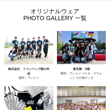
オリジナルウェア
PHOTO GALLERY 一覧
株式会社 ファンペップ様の作
東京都 O様
品
製作：
Tシャツ
パーカ・スウェ
製作：
Tシャツ
ット
その他グッズ