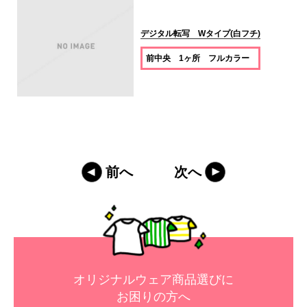
デジタル転写 Wタイプ(白フチ)
前中央 1ヶ所 フルカラー
前へ
次へ
オリジナルウェア商品選びに
お困りの方へ