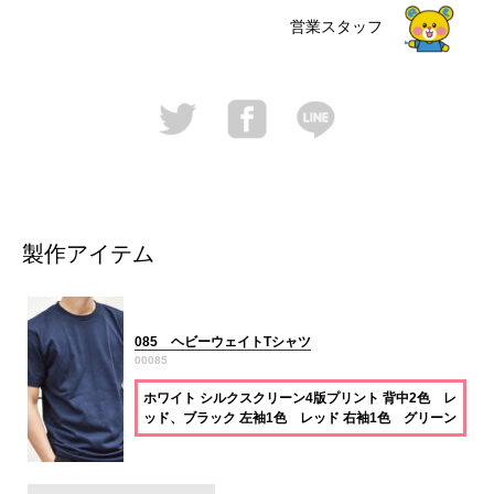
営業スタッフ
製作アイテム
085 ヘビーウェイトTシャツ
00085
ホワイト シルクスクリーン4版プリント 背中2色 レ
ッド、ブラック 左袖1色 レッド 右袖1色 グリーン