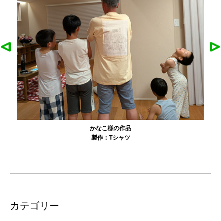
農工大硬式庭球部様の作品
製作：
Tシャツ
カテゴリー