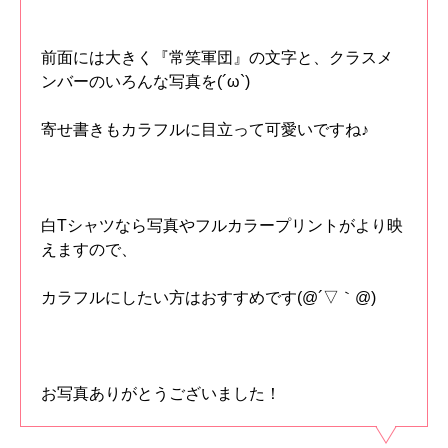
前面には大きく『常笑軍団』の文字と、クラスメ
ンバーのいろんな写真を(´ω`)
寄せ書きもカラフルに目立って可愛いですね♪
白Tシャツなら写真やフルカラープリントがより映
えますので、
カラフルにしたい方はおすすめです(@´▽｀@)
お写真ありがとうございました！