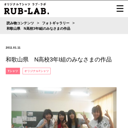
>
>
読み物コンテンツ
フォトギャラリー
和歌山県 N高校3年I組のみなさまの作品
2011.01.11
和歌山県 N高校3年I組のみなさまの作品
Tシャツ
オリジナルTシャツ