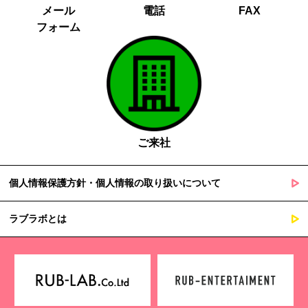
メール
電話
FAX
フォーム
ご来社
個人情報保護方針・個人情報の取り扱いについて
ラブラボとは