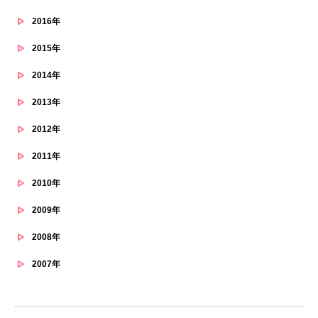
2016年
2015年
2014年
2013年
2012年
2011年
2010年
2009年
2008年
2007年