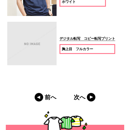
ホワイト
デジタル転写 コピー転写プリント
胸上目 フルカラー
前へ
次へ