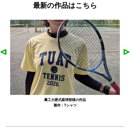
最新の作品はこちら
農工大硬式庭球部様の作品
製作：
Tシャツ