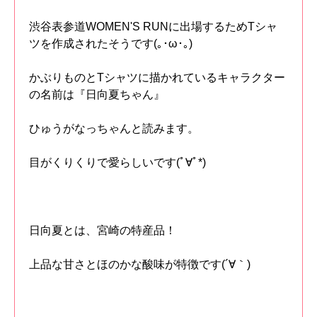
渋谷表参道WOMEN'S RUNに出場するためTシャ
ツを作成されたそうです(｡･ω･｡)
かぶりものとTシャツに描かれているキャラクター
の名前は『日向夏ちゃん』
ひゅうがなっちゃんと読みます。
目がくりくりで愛らしいです(ﾟ∀ﾟ*)
日向夏とは、宮崎の特産品！
上品な甘さとほのかな酸味が特徴です(´∀｀)