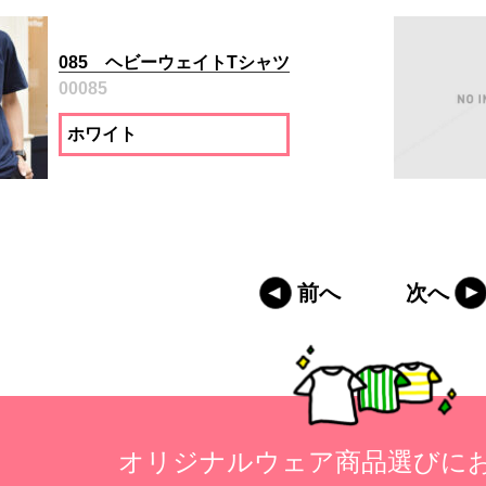
085 ヘビーウェイトTシャツ
00085
ホワイト
前へ
次へ
オリジナルウェア商品選びに