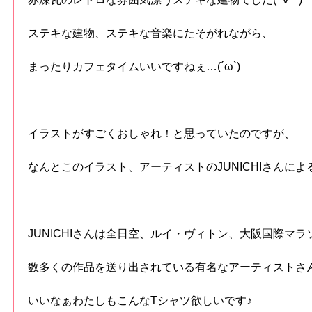
ステキな建物、ステキな音楽にたそがれながら、
まったりカフェタイムいいですねぇ…(´ω`)
イラストがすごくおしゃれ！と思っていたのですが、
なんとこのイラスト、アーティストのJUNICHIさんに
JUNICHIさんは全日空、ルイ・ヴィトン、大阪国際マ
数多くの作品を送り出されている有名なアーティストさんです
いいなぁわたしもこんなTシャツ欲しいです♪