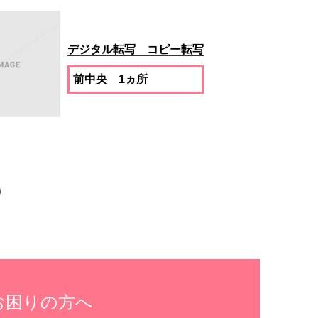
デジタル転写 コピー転写
前中央 1ヵ所
お困りの方へ