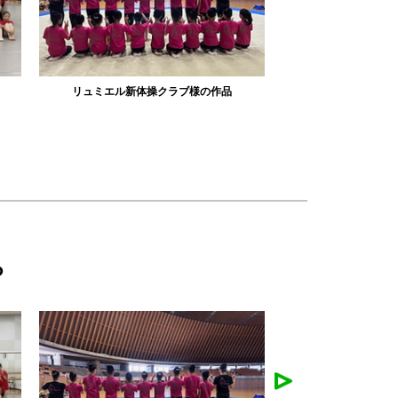
の作品
みかえり美人様の作品
mi
ら