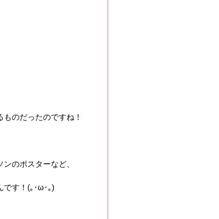
よるものだったのですね！
ラソンのポスターなど、
！(｡･ω･｡)