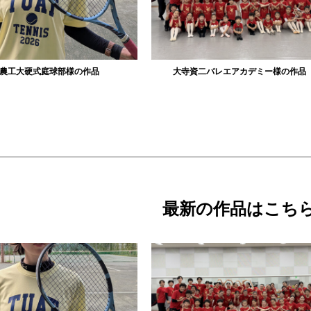
大寺資二バレエアカデミー様の作品
リュミエル新体操クラブ様
最新の作品はこち