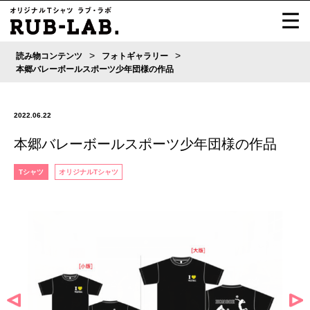
>
>
読み物コンテンツ
フォトギャラリー
本郷バレーボールスポーツ少年団様の作品
2022.06.22
本郷バレーボールスポーツ少年団様の作品
Tシャツ
オリジナルTシャツ