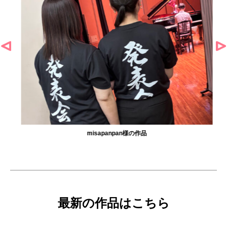
misapanpan様の作品
最新の作品はこちら