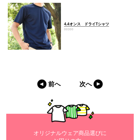
4.4オンス ドライTシャツ
00300
前へ
次へ
オリジナルウェア商品選びに