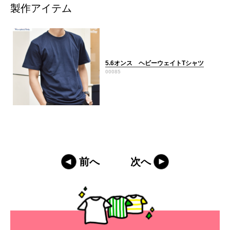
製作アイテム
5.6オンス ヘビーウェイトTシャツ
00085
前へ
次へ