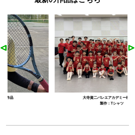
大寺資二バレエアカデミー様の作品
製作：
Tシャツ