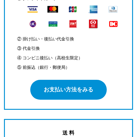
② 掛け払い・後払い代金引換
③ 代金引換
④ コンビニ後払い（高校生限定）
⑤ 前振込（銀行・郵便局）
お支払い方法をみる
送 料