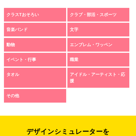
クラスTおそろい
クラブ・部活・スポーツ
音楽バンド
文字
動物
エンブレム・ワッペン
イベント・行事
職業
タオル
アイドル・アーティスト・応
援
その他
デザインシミュレーターを