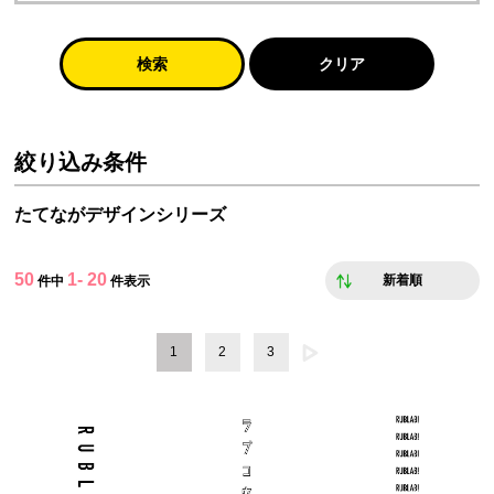
検索
クリア
絞り込み条件
たてながデザインシリーズ
50
1- 20
新着順
件中
件表示
1
2
3