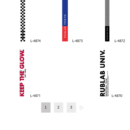
1
2
3