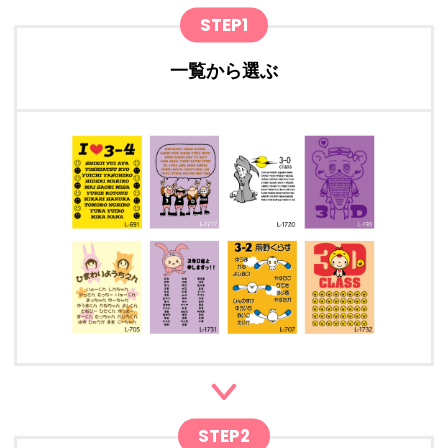
STEP1
一覧から選ぶ
STEP2