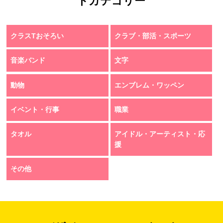
トカテゴリー
クラスTおそろい
クラブ・部活・スポーツ
音楽バンド
文字
動物
エンブレム・ワッペン
イベント・行事
職業
タオル
アイドル・アーティスト・応
援
その他