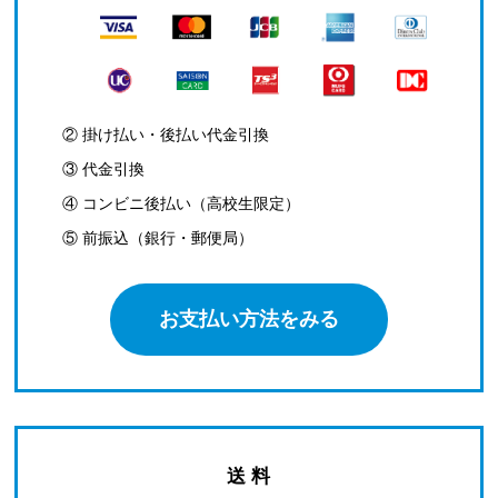
② 掛け払い・後払い代金引換
③ 代金引換
④ コンビニ後払い（高校生限定）
⑤ 前振込（銀行・郵便局）
お支払い方法をみる
送 料