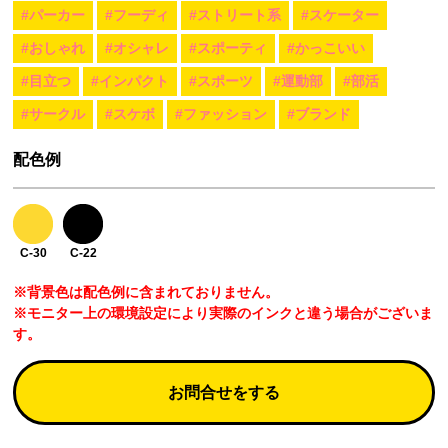
#パーカー
#フーディ
#ストリート系
#スケーター
#おしゃれ
#オシャレ
#スポーティ
#かっこいい
#目立つ
#インパクト
#スポーツ
#運動部
#部活
#サークル
#スケボ
#ファッション
#ブランド
配色例
C-30
C-22
※背景色は配色例に含まれておりません。
※モニター上の環境設定により実際のインクと違う場合がございま
す。
お問合せをする