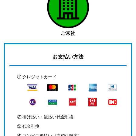
ご来社
お支払い方法
① クレジットカード
② 掛け払い・後払い代金引換
③ 代金引換
④ コンビニ後払い（高校生限定）