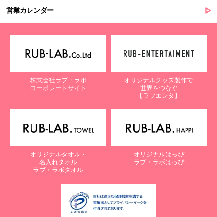
営業カレンダー
株式会社ラブ・ラボ
オリジナルグッズ製作で
コーポレートサイト
世界をつなぐ
【ラブエンタ】
オリジナルタオル・
オリジナルはっぴ
名入れタオル
ラブ・ラボはっぴ
ラブ・ラボタオル