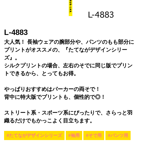
L-4883
大人気！ 長袖ウェアの腕部分や、パンツのもも部分に
プリントがオススメの、『たてながデザインシリー
ズ』。
シルクプリントの場合、左右のそでに同じ版でプリン
トできるから、とってもお得。
やっぱりおすすめはパーカーの両そで！
背中に特大版でプリントも、個性的で◎！
ストリート系・スポーツ系にぴったりで、さらっと羽
織るだけでもかっこよく目立ちます。
#たてながデザインシリーズ
#袖用
#そで用
#パンツ用