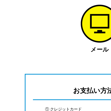
メール
お支払い方
① クレジットカード