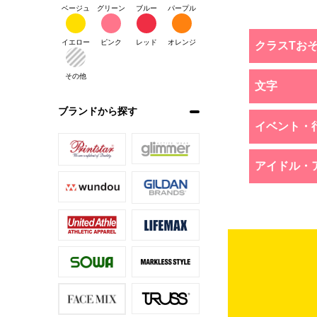
ベージュ
グリーン
ブルー
パープル
イエロー
ピンク
レッド
オレンジ
クラスTお
その他
文字
ブランドから探す
イベント・
アイドル・