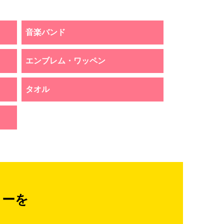
音楽バンド
エンブレム・ワッペン
タオル
ターを