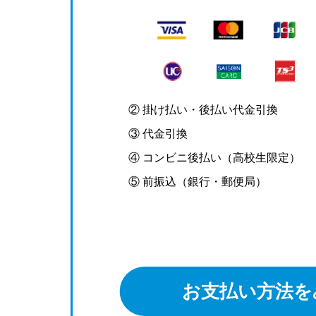
② 掛け払い・後払い代金引換
③ 代金引換
④ コンビニ後払い（高校生限定）
⑤ 前振込（銀行・郵便局）
お支払い方法を