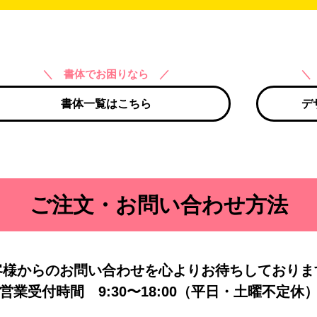
＼ 書体でお困りなら ／
＼
書体一覧はこちら
デ
ご注文・お問い合わせ方法
客様からのお問い合わせを
心よりお待ちしておりま
営業受付時間
9:30〜18:00（平日・土曜不定休