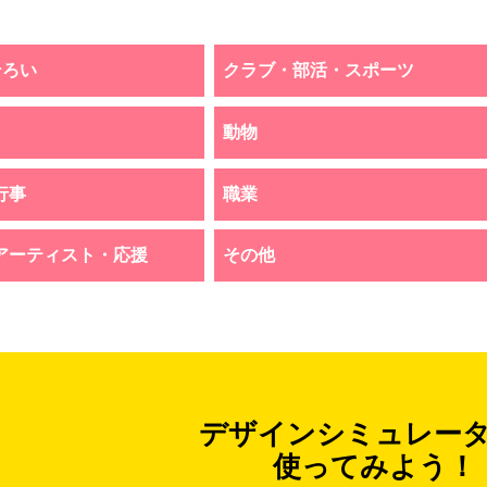
そろい
クラブ・部活・スポーツ
動物
行事
職業
アーティスト・応援
その他
デザインシミュレー
使ってみよう！