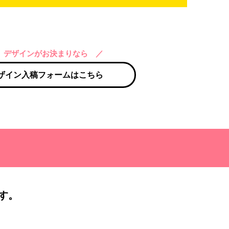
 デザインがお決まりなら ／
ザイン入稿フォームはこちら
す。
）