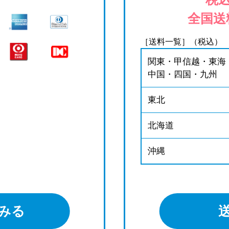
全国送
［送料一覧］（税込）
関東・甲信越・東海
中国・四国・九州
東北
北海道
沖縄
みる