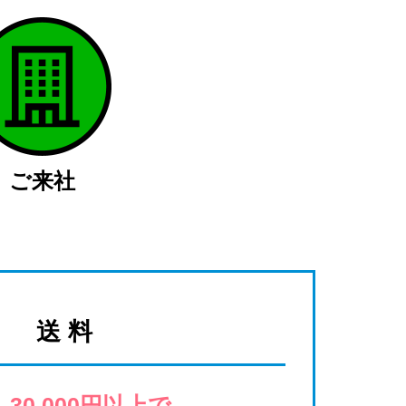
ご来社
送 料
 30,000円以上で