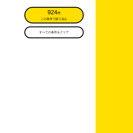
924
件
この条件で絞り込む
すべての条件をクリア