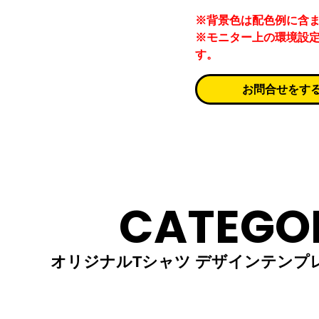
※背景色は配色例に含
※モニター上の環境設
す。
お問合せをす
CATEGO
オリジナルTシャツ デザインテンプ