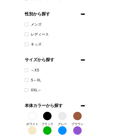
性別から探す
メンズ
レディース
キッズ
サイズから探す
～XS
S～XL
XXL～
本体カラーから探す
ホワイト
ブラック
グレー
ブラウン