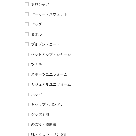
ポロシャツ
パーカー・スウェット
バッグ
タオル
ブルゾン・コート
セットアップ・ジャージ
ツナギ
スポーツユニフォーム
カジュアルユニフォーム
ハッピ
キャップ・バンダナ
グッズ全般
のぼり・横断幕
靴・くつ下・サンダル