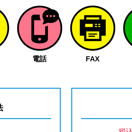
電話
FAX
法
税込