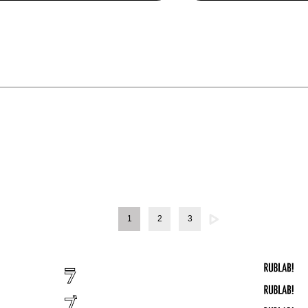
1
2
3