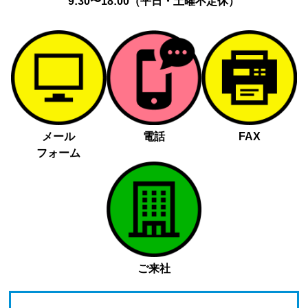
9:30〜18:00（平日・土曜不定休）
メール
電話
FAX
フォーム
ご来社