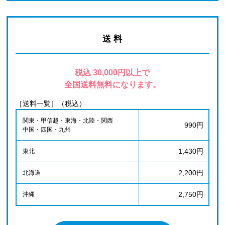
送 料
税込 30,000円以上で
全国送料無料になります。
［送料一覧］（税込）
関東・甲信越・東海・北陸・関西
990円
中国・四国・九州
1,430円
東北
2,200円
北海道
2,750円
沖縄