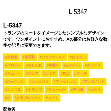
L-5347
トランプのスートをイメージしたシンプルなデザイン
です。ワンポイントにおすすめ。Aの部分はお好きな数
字や記号に変更できます。
#文化祭
#体育祭
#クラスTシャツ
#おそろい
#パロディ
#おしゃれ
#可愛い
#かわいい
#カワイイ
#キュート
#ポップ
#レトロ
#ロゴ
#クール
#かっこいい
#カッコイイ
#ファッション
#ワンポイント
#シンプル
#トランプ
#クローバー
#三つ葉
#エース
#A
#クラブのエース
#スート
配色例