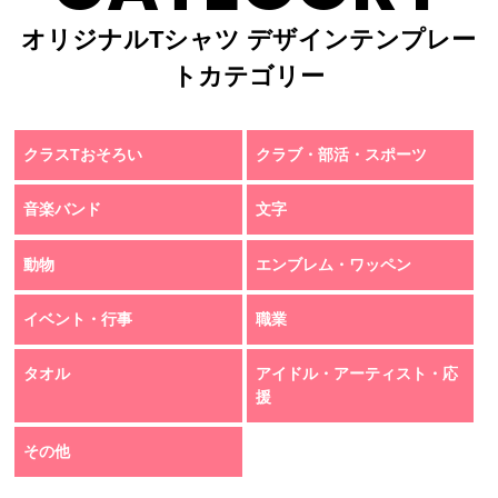
オリジナルTシャツ デザインテンプレー
トカテゴリー
クラスTおそろい
クラブ・部活・スポーツ
音楽バンド
文字
動物
エンブレム・ワッペン
イベント・行事
職業
タオル
アイドル・アーティスト・応
援
その他