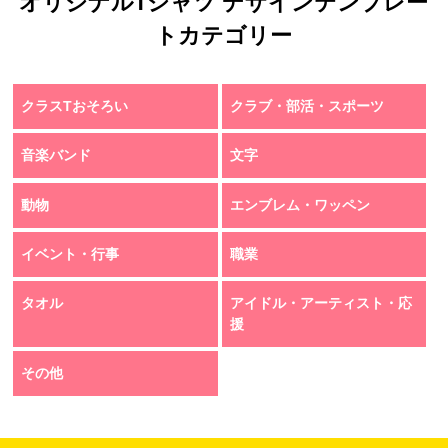
オリジナルTシャツ デザインテンプレー
トカテゴリー
クラスTおそろい
クラブ・部活・スポーツ
音楽バンド
文字
動物
エンブレム・ワッペン
イベント・行事
職業
タオル
アイドル・アーティスト・応
援
その他