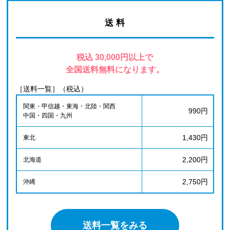
送 料
税込 30,000円以上で
全国送料無料になります。
［送料一覧］（税込）
関東・甲信越・東海・北陸・関西
990円
中国・四国・九州
1,430円
東北
2,200円
北海道
2,750円
沖縄
送料一覧をみる