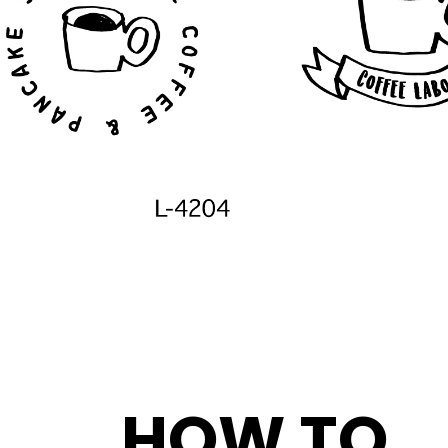
HOW TO