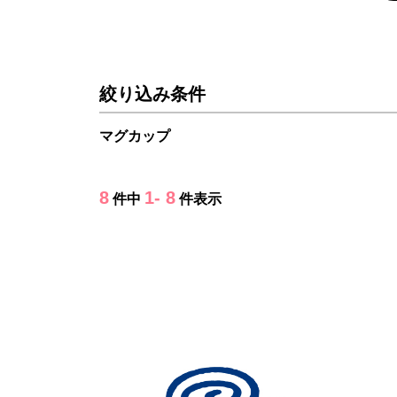
絞り込み条件
マグカップ
8
1- 8
件中
件表示