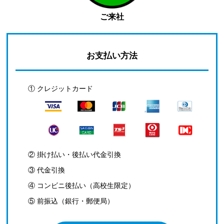
ご来社
お支払い方法
① クレジットカード
② 掛け払い・後払い代金引換
③ 代金引換
④ コンビニ後払い（高校生限定）
⑤ 前振込（銀行・郵便局）