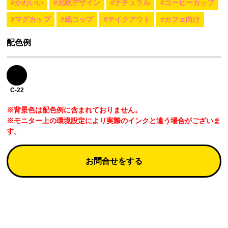
#かわいい
#北欧デザイン
#ナチュラル
#コーヒーカップ
#マグカップ
#紙コップ
#テイクアウト
#カフェ向け
配色例
C-22
※背景色は配色例に含まれておりません。
※モニター上の環境設定により実際のインクと違う場合がございま
す。
お問合せをする