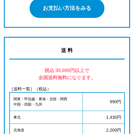
お支払い方法をみる
送 料
税込 30,000円以上で
全国送料無料になります。
［送料一覧］（税込）
関東・甲信越・東海・北陸・関西
990円
中国・四国・九州
1,430円
東北
2,200円
北海道