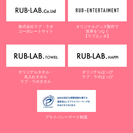
株式会社ラブ・ラボ
オリジナルグッズ製作で
コーポレートサイト
世界をつなぐ
【ラブエンタ】
オリジナルタオル・
オリジナルはっぴ
名入れタオル
ラブ・ラボはっぴ
ラブ・ラボタオル
プライバシーマーク制度