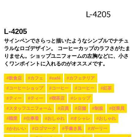
L-4205
サインペンでさらっと描いたようなシンプルでナチュ
ラルなロゴデザイン。 コーヒーカップのラフさがたま
りません。ショップユニフォームの左胸などに、小さ
くワンポイントに入れるのがオススメです。
#飲食店
#カフェ
#café
#カフェテリア
#コーヒーショップ
#コーヒー
#コーヒー
#紅茶
#ティー
#ティー
#喫茶店
#ショップ
#スタッフユニフォーム
#店員
#店舗
#制服
#従業員
#職業
#仕事着
#おしゃれ
#オシャレ
#おしゃれ
#かわいい
#ロゴマーク
#手書き風
#ガーリー