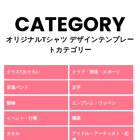
CATEGORY
オリジナルTシャツ デザインテンプレー
トカテゴリー
クラスTおそろい
クラブ・部活・スポーツ
音楽バンド
文字
動物
エンブレム・ワッペン
イベント・行事
職業
タオル
アイドル・アーティスト・応