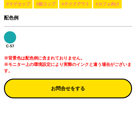
#マグカップ
#紙コップ
#テイクアウト
#カフェ向け
配色例
C-57
※背景色は配色例に含まれておりません。
※モニター上の環境設定により実際のインクと違う場合がございま
す。
お問合せをする