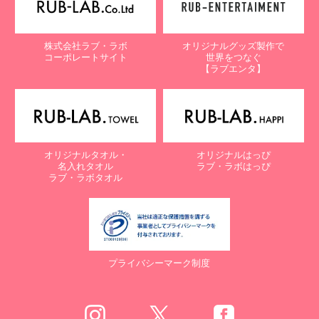
株式会社ラブ・ラボ
オリジナルグッズ製作で
コーポレートサイト
世界をつなぐ
【ラブエンタ】
オリジナルタオル・
オリジナルはっぴ
名入れタオル
ラブ・ラボはっぴ
ラブ・ラボタオル
プライバシーマーク制度