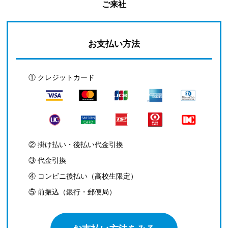
ご来社
お支払い方法
① クレジットカード
② 掛け払い・後払い代金引換
③ 代金引換
④ コンビニ後払い（高校生限定）
⑤ 前振込（銀行・郵便局）