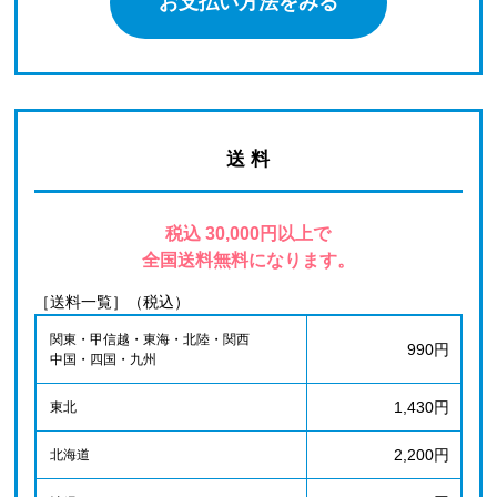
お支払い方法をみる
送 料
税込 30,000円以上で
全国送料無料になります。
［送料一覧］（税込）
関東・甲信越・東海・北陸・関西
990円
中国・四国・九州
1,430円
東北
2,200円
北海道