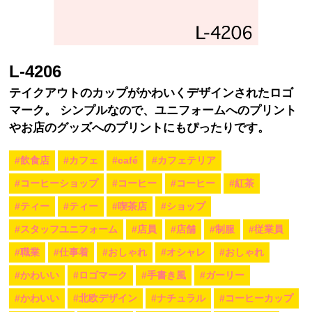
L-4206
テイクアウトのカップがかわいくデザインされたロゴ
マーク。 シンプルなので、ユニフォームへのプリント
やお店のグッズへのプリントにもぴったりです。
#飲食店
#カフェ
#café
#カフェテリア
#コーヒーショップ
#コーヒー
#コーヒー
#紅茶
#ティー
#ティー
#喫茶店
#ショップ
#スタッフユニフォーム
#店員
#店舗
#制服
#従業員
#職業
#仕事着
#おしゃれ
#オシャレ
#おしゃれ
#かわいい
#ロゴマーク
#手書き風
#ガーリー
#かわいい
#北欧デザイン
#ナチュラル
#コーヒーカップ