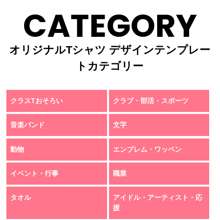
CATEGORY
オリジナルTシャツ デザインテンプレー
トカテゴリー
クラスTおそろい
クラブ・部活・スポーツ
音楽バンド
文字
動物
エンブレム・ワッペン
イベント・行事
職業
タオル
アイドル・アーティスト・応
援