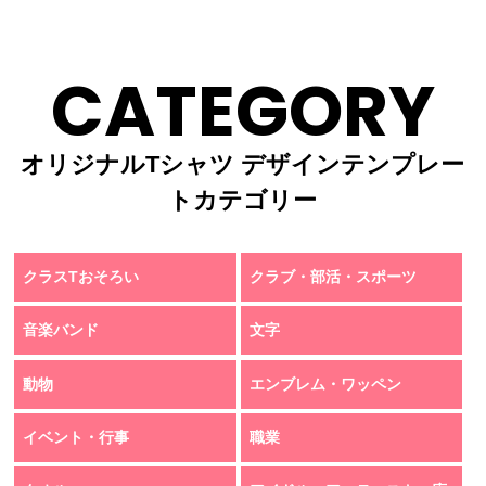
CATEGORY
オリジナルTシャツ デザインテンプレー
トカテゴリー
クラスTおそろい
クラブ・部活・スポーツ
音楽バンド
文字
動物
エンブレム・ワッペン
イベント・行事
職業