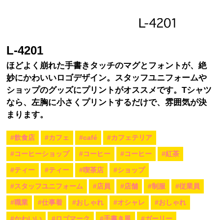
L-4201
ほどよく崩れた手書きタッチのマグとフォントが、絶
妙にかわいいロゴデザイン。スタッフユニフォームや
ショップのグッズにプリントがオススメです。Tシャツ
なら、左胸に小さくプリントするだけで、雰囲気が決
まります。
#飲食店
#カフェ
#café
#カフェテリア
#コーヒーショップ
#コーヒー
#コーヒー
#紅茶
#ティー
#ティー
#喫茶店
#ショップ
#スタッフユニフォーム
#店員
#店舗
#制服
#従業員
#職業
#仕事着
#おしゃれ
#オシャレ
#おしゃれ
#かわいい
#ロゴマーク
#手書き風
#ガーリー