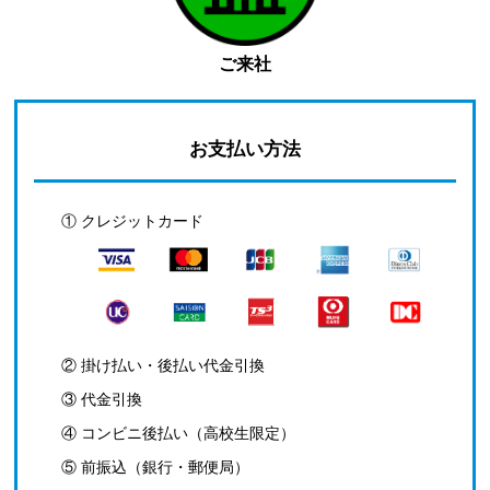
ご来社
お支払い方法
① クレジットカード
② 掛け払い・後払い代金引換
③ 代金引換
④ コンビニ後払い（高校生限定）
⑤ 前振込（銀行・郵便局）