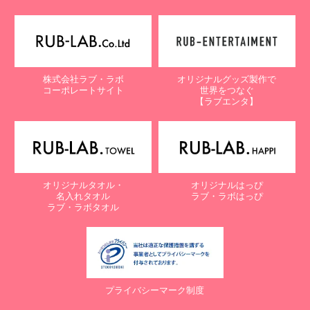
株式会社ラブ・ラボ
オリジナルグッズ製作で
コーポレートサイト
世界をつなぐ
【ラブエンタ】
オリジナルタオル・
オリジナルはっぴ
名入れタオル
ラブ・ラボはっぴ
ラブ・ラボタオル
プライバシーマーク制度