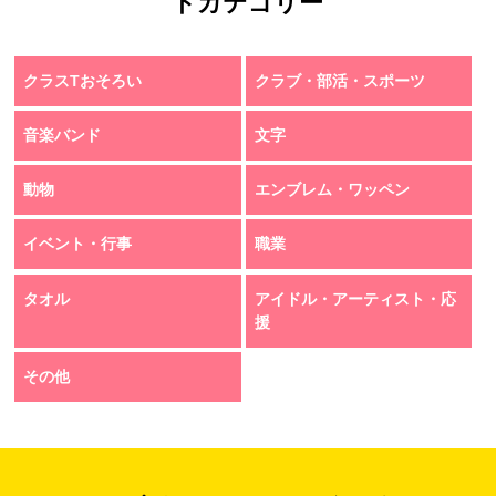
トカテゴリー
クラスTおそろい
クラブ・部活・スポーツ
音楽バンド
文字
動物
エンブレム・ワッペン
イベント・行事
職業
タオル
アイドル・アーティスト・応
援
その他