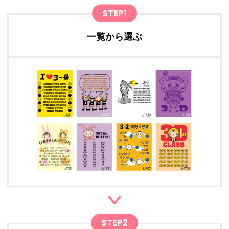
STEP1
一覧から選ぶ
STEP2