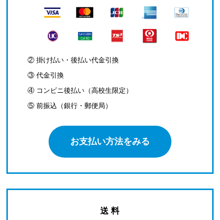
② 掛け払い・後払い代金引換
③ 代金引換
④ コンビニ後払い（高校生限定）
⑤ 前振込（銀行・郵便局）
お支払い方法をみる
送 料