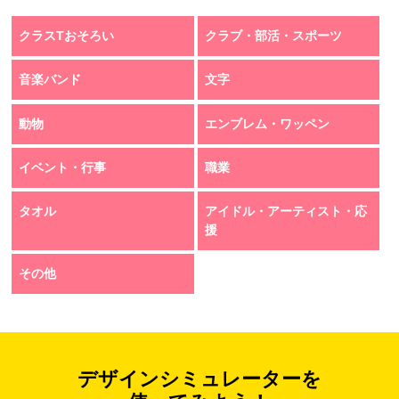
クラスTおそろい
クラブ・部活・スポーツ
音楽バンド
文字
動物
エンブレム・ワッペン
イベント・行事
職業
タオル
アイドル・アーティスト・応
援
その他
デザインシミュレーターを