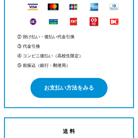
② 掛け払い・後払い代金引換
③ 代金引換
④ コンビニ後払い（高校生限定）
⑤ 前振込（銀行・郵便局）
お支払い方法をみる
送 料