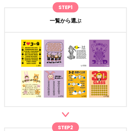
STEP1
一覧から選ぶ
STEP2