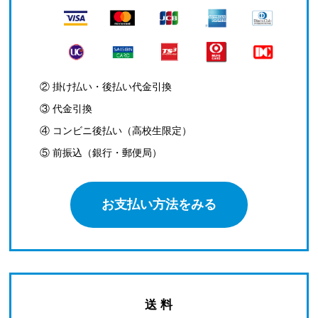
② 掛け払い・後払い代金引換
③ 代金引換
④ コンビニ後払い（高校生限定）
⑤ 前振込（銀行・郵便局）
お支払い方法をみる
送 料