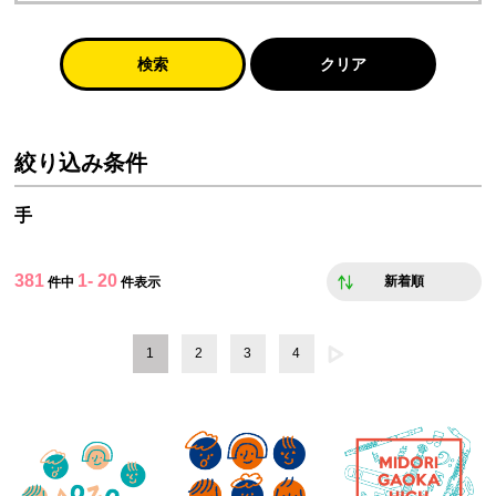
検索
クリア
絞り込み条件
手
381
1- 20
新着順
件中
件表示
1
2
3
4