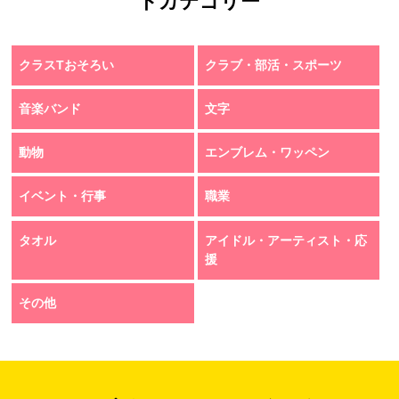
トカテゴリー
クラスTおそろい
クラブ・部活・スポーツ
音楽バンド
文字
動物
エンブレム・ワッペン
イベント・行事
職業
タオル
アイドル・アーティスト・応
援
その他