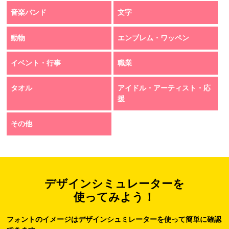
音楽バンド
文字
動物
エンブレム・ワッペン
イベント・行事
職業
タオル
アイドル・アーティスト・応
援
その他
デザインシミュレーターを
使ってみよう！
フォントのイメージはデザインシュミレーターを使って簡単に確認