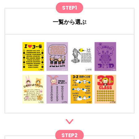
STEP1
一覧から選ぶ
STEP2