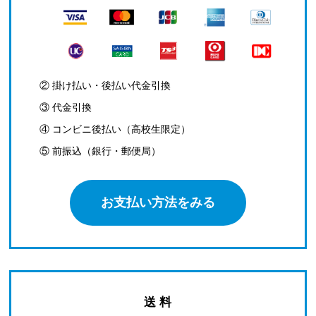
② 掛け払い・後払い代金引換
③ 代金引換
④ コンビニ後払い（高校生限定）
⑤ 前振込（銀行・郵便局）
お支払い方法をみる
送 料