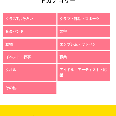
トカテゴリー
クラスTおそろい
クラブ・部活・スポーツ
音楽バンド
文字
動物
エンブレム・ワッペン
イベント・行事
職業
タオル
アイドル・アーティスト・応
援
その他