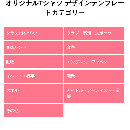
オリジナルTシャツ デザインテンプレー
トカテゴリー
クラスTおそろい
クラブ・部活・スポーツ
音楽バンド
文字
動物
エンブレム・ワッペン
イベント・行事
職業
タオル
アイドル・アーティスト・応
援
その他