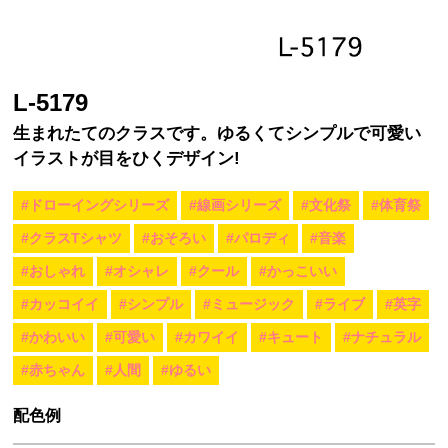
L-5179
生まれたてのクラスです。ゆるくてシンプルで可愛い
イラストが目をひくデザイン!
#ドローイングシリーズ
#線画シリーズ
#文化祭
#体育祭
#クラスTシャツ
#おそろい
#パロディ
#音楽
#おしゃれ
#オシャレ
#クール
#かっこいい
#カッコイイ
#シンプル
#ミュージック
#ライブ
#英字
#かわいい
#可愛い
#カワイイ
#キュート
#ナチュラル
#赤ちゃん
#人間
#ゆるい
配色例