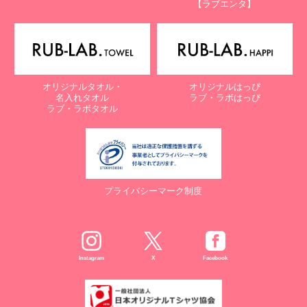
【ラブエンタ】
オリジナルタオル・
オリジナルはっぴ
名入れタオル
ラブ・ラボはっぴ
ラブ・ラボタオル
プライバシーマーク制度
Instagram
X
Facebook