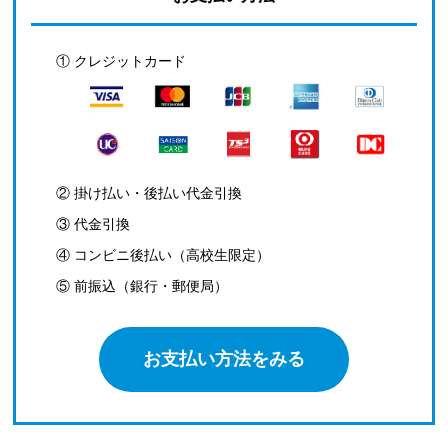
① クレジットカード
② 掛け払い・後払い代金引換
③ 代金引換
④ コンビニ後払い（高校生限定）
⑤ 前振込（銀行・郵便局）
お支払い方法をみる