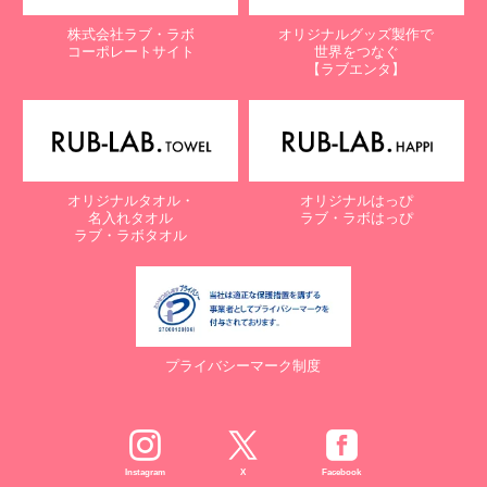
株式会社ラブ・ラボ
オリジナルグッズ製作で
コーポレートサイト
世界をつなぐ
【ラブエンタ】
オリジナルタオル・
オリジナルはっぴ
名入れタオル
ラブ・ラボはっぴ
ラブ・ラボタオル
プライバシーマーク制度
Instagram
X
Facebook