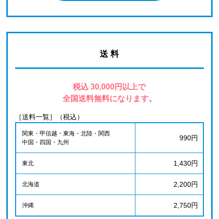
送 料
税込 30,000円以上で
全国送料無料になります。
［送料一覧］（税込）
関東・甲信越・東海・北陸・関西
990円
中国・四国・九州
1,430円
東北
2,200円
北海道
2,750円
沖縄