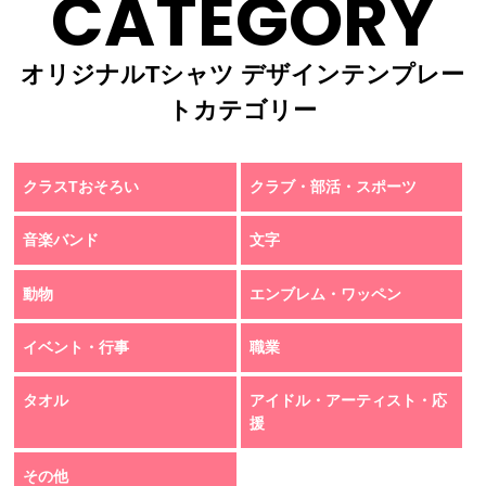
CATEGORY
オリジナルTシャツ デザインテンプレー
トカテゴリー
クラスTおそろい
クラブ・部活・スポーツ
音楽バンド
文字
動物
エンブレム・ワッペン
イベント・行事
職業
タオル
アイドル・アーティスト・応
援
その他