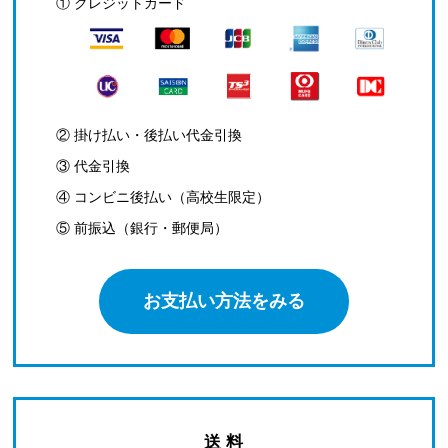
① クレジットカード
② 掛け払い・後払い代金引換
③ 代金引換
④ コンビニ後払い（高校生限定）
⑤ 前振込（銀行・郵便局）
お支払い方法をみる
送 料