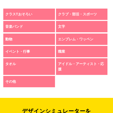
クラスTおそろい
クラブ・部活・スポーツ
音楽バンド
文字
動物
エンブレム・ワッペン
イベント・行事
職業
タオル
アイドル・アーティスト・応
援
その他
デザインシミュレーターを