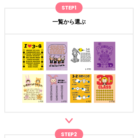
STEP1
一覧から選ぶ
STEP2