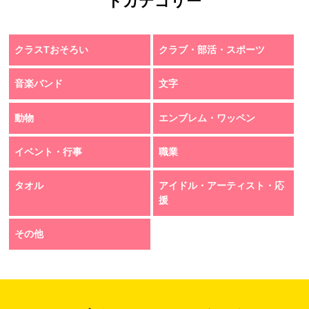
トカテゴリー
クラスTおそろい
クラブ・部活・スポーツ
音楽バンド
文字
動物
エンブレム・ワッペン
イベント・行事
職業
タオル
アイドル・アーティスト・応
援
その他