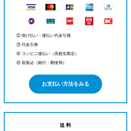
② 掛け払い・後払い代金引換
③ 代金引換
④ コンビニ後払い（高校生限定）
⑤ 前振込（銀行・郵便局）
お支払い方法をみる
送 料