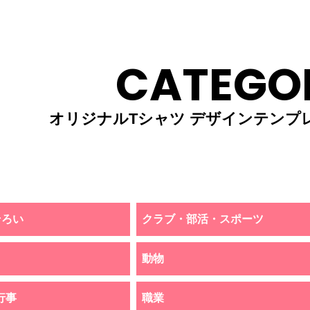
CATEGO
オリジナルTシャツ デザインテンプ
そろい
クラブ・部活・スポーツ
動物
行事
職業