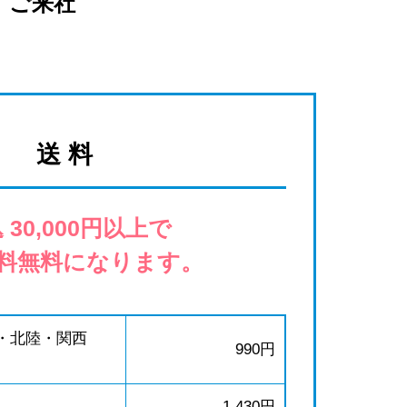
ご来社
送 料
 30,000円以上で
料無料になります。
・北陸・関西
990円
1,430円