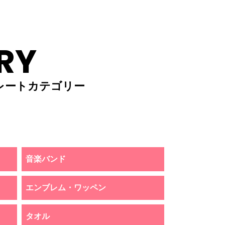
RY
レートカテゴリー
音楽バンド
エンブレム・ワッペン
タオル