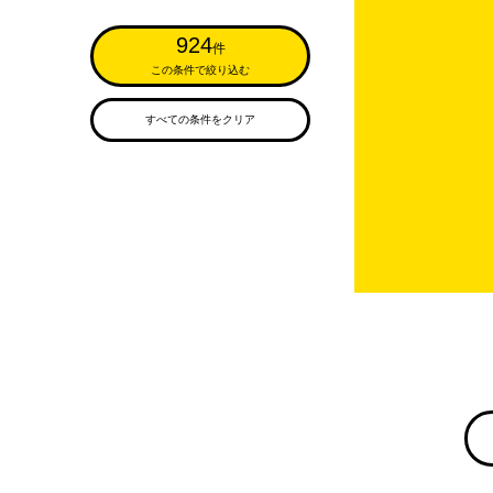
924
件
この条件で絞り込む
すべての条件をクリア