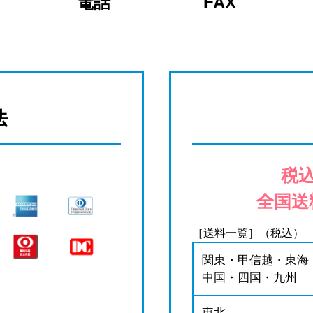
電話
FAX
法
税込
全国送
［送料一覧］（税込）
関東・甲信越・東海
中国・四国・九州
東北