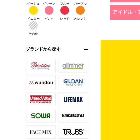
ベージュ
グリーン
ブルー
パープル
アイドル・
イエロー
ピンク
レッド
オレンジ
その他
ブランドから探す