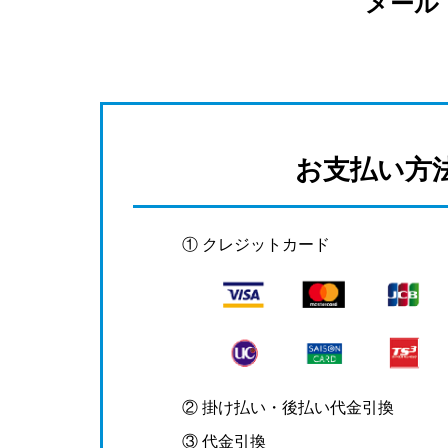
メール
お支払い方
① クレジットカード
② 掛け払い・後払い代金引換
③ 代金引換