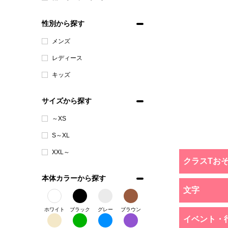
性別から探す
メンズ
レディース
キッズ
サイズから探す
～XS
S～XL
XXL～
クラスTお
本体カラーから探す
文字
ホワイト
ブラック
グレー
ブラウン
イベント・