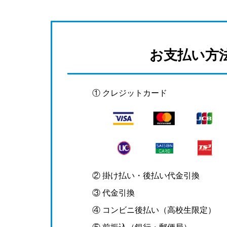
お支払い方
① クレジットカード
② 掛け払い・後払い代金引換
③ 代金引換
④ コンビニ後払い（高校生限定）