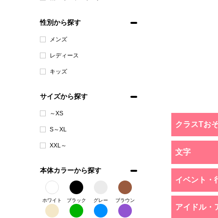
性別から探す
メンズ
レディース
キッズ
サイズから探す
～XS
クラスTお
S～XL
XXL～
文字
本体カラーから探す
イベント・
ホワイト
ブラック
グレー
ブラウン
アイドル・