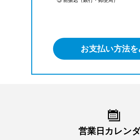
⑤ 前振込（銀行・郵便局）
お支払い方法を
営業日カレン