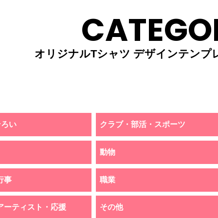
CATEGO
オリジナルTシャツ デザインテンプ
そろい
クラブ・部活・スポーツ
動物
行事
職業
アーティスト・応援
その他