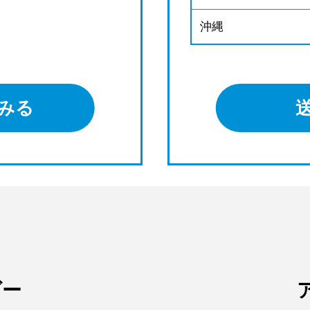
沖縄
みる
ダー