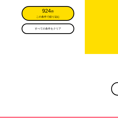
924
件
この条件で絞り込む
すべての条件をクリア