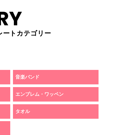
RY
レートカテゴリー
音楽バンド
エンブレム・ワッペン
タオル