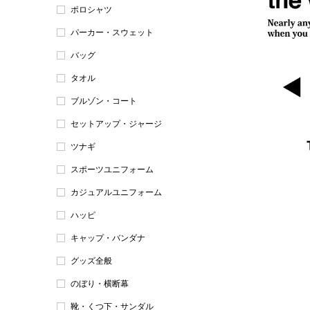
ポロシャツ
パーカー・スウェット
バッグ
タオル
ブルゾン・コート
セットアップ・ジャージ
ツナギ
スポーツユニフォーム
カジュアルユニフォーム
ハッピ
キャップ・バンダナ
グッズ全般
のぼり・横断幕
靴・くつ下・サンダル