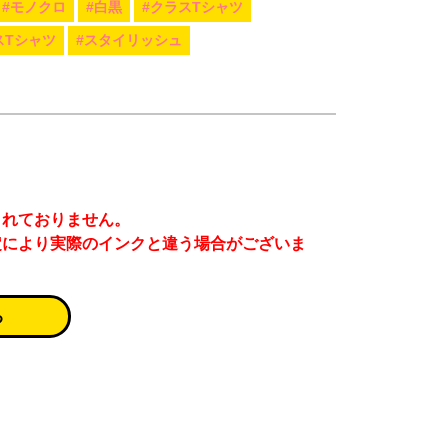
#モノクロ
#白黒
#クラスTシャツ
スTシャツ
#スタイリッシュ
まれておりません。
定により実際のインクと違う場合がございま
る