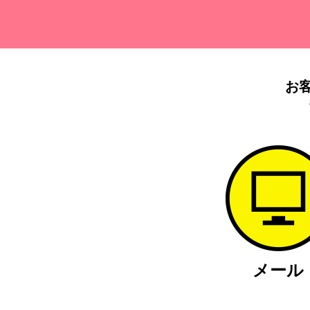
お
メール