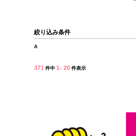
絞り込み条件
A
371
1- 20
件中
件表示