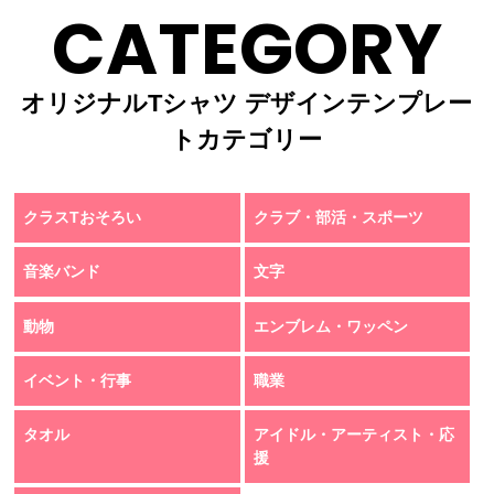
CATEGORY
オリジナルTシャツ デザインテンプレー
トカテゴリー
クラスTおそろい
クラブ・部活・スポーツ
音楽バンド
文字
動物
エンブレム・ワッペン
イベント・行事
職業
タオル
アイドル・アーティスト・応
援