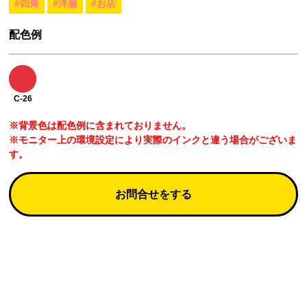
#四角
#洋服
#お店
配色例
C-26
※背景色は配色例に含まれておりません。
※モニター上の環境設定により実際のインクと違う場合がございま
す。
お問合せをする