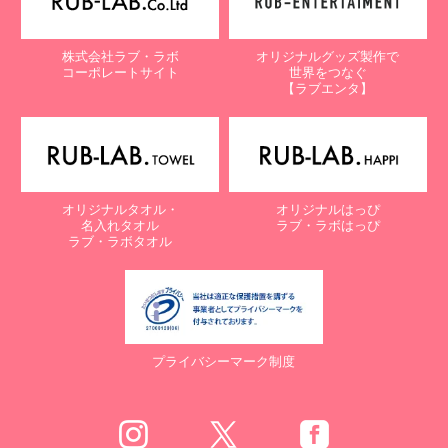
株式会社ラブ・ラボ
オリジナルグッズ製作で
コーポレートサイト
世界をつなぐ
【ラブエンタ】
オリジナルタオル・
オリジナルはっぴ
名入れタオル
ラブ・ラボはっぴ
ラブ・ラボタオル
プライバシーマーク制度