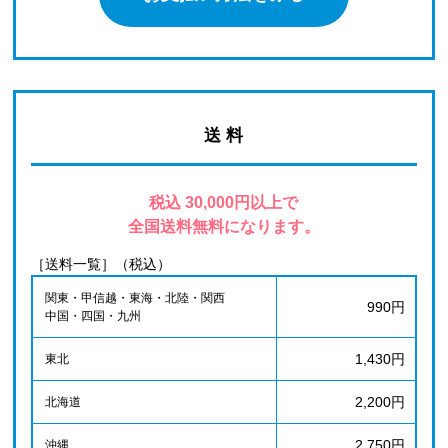
送 料
税込 30,000円以上で
全国送料無料になります。
［送料一覧］（税込）
関東・甲信越・東海・北陸・関西
990円
中国・四国・九州
1,430円
東北
2,200円
北海道
2,750円
沖縄