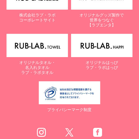
株式会社ラブ・ラボ
オリジナルグッズ製作で
コーポレートサイト
世界をつなぐ
【ラブエンタ】
オリジナルタオル・
オリジナルはっぴ
名入れタオル
ラブ・ラボはっぴ
ラブ・ラボタオル
プライバシーマーク制度