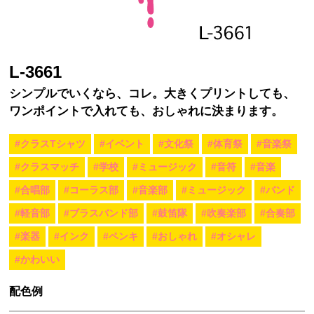
L-3661
シンプルでいくなら、コレ。大きくプリントしても、
ワンポイントで入れても、おしゃれに決まります。
#クラスTシャツ
#イベント
#文化祭
#体育祭
#音楽祭
#クラスマッチ
#学校
#ミュージック
#音符
#音楽
#合唱部
#コーラス部
#音楽部
#ミュージック
#バンド
#軽音部
#ブラスバンド部
#鼓笛隊
#吹奏楽部
#合奏部
#楽器
#インク
#ペンキ
#おしゃれ
#オシャレ
#かわいい
配色例