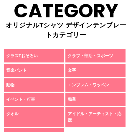
CATEGORY
オリジナルTシャツ デザインテンプレー
トカテゴリー
クラスTおそろい
クラブ・部活・スポーツ
音楽バンド
文字
動物
エンブレム・ワッペン
イベント・行事
職業
タオル
アイドル・アーティスト・応
援