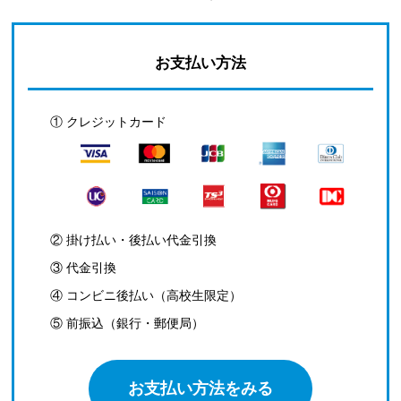
お支払い方法
① クレジットカード
② 掛け払い・後払い代金引換
③ 代金引換
④ コンビニ後払い（高校生限定）
⑤ 前振込（銀行・郵便局）
お支払い方法をみる