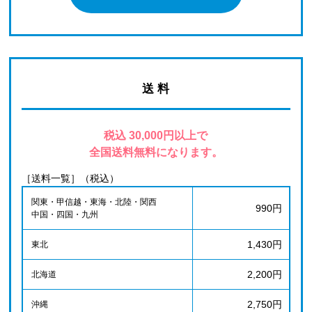
送 料
税込 30,000円以上で
全国送料無料になります。
［送料一覧］（税込）
関東・甲信越・東海・北陸・関西
990円
中国・四国・九州
1,430円
東北
2,200円
北海道
2,750円
沖縄