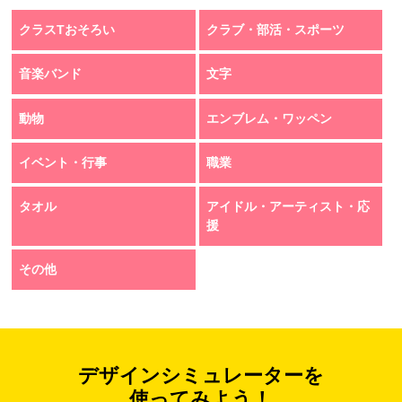
クラスTおそろい
クラブ・部活・スポーツ
音楽バンド
文字
動物
エンブレム・ワッペン
イベント・行事
職業
タオル
アイドル・アーティスト・応
援
その他
デザインシミュレーターを
使ってみよう！