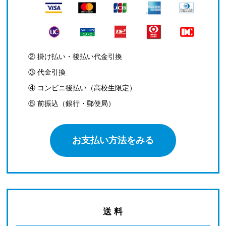
② 掛け払い・後払い代金引換
③ 代金引換
④ コンビニ後払い（高校生限定）
⑤ 前振込（銀行・郵便局）
お支払い方法をみる
送 料