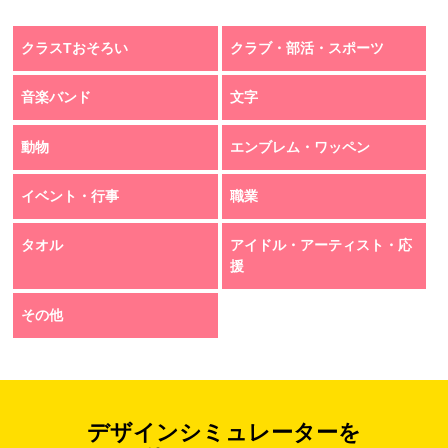
クラスTおそろい
クラブ・部活・スポーツ
音楽バンド
文字
動物
エンブレム・ワッペン
イベント・行事
職業
タオル
アイドル・アーティスト・応
援
その他
デザインシミュレーターを