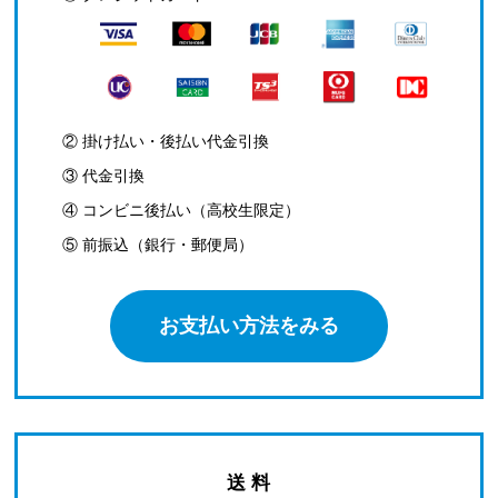
② 掛け払い・後払い代金引換
③ 代金引換
④ コンビニ後払い（高校生限定）
⑤ 前振込（銀行・郵便局）
お支払い方法をみる
送 料