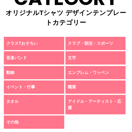
オリジナルTシャツ デザインテンプレー
トカテゴリー
クラスTおそろい
クラブ・部活・スポーツ
音楽バンド
文字
動物
エンブレム・ワッペン
イベント・行事
職業
タオル
アイドル・アーティスト・応
援
その他