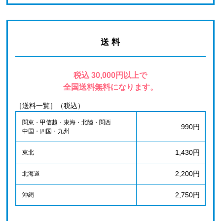
送 料
税込 30,000円以上で
全国送料無料になります。
［送料一覧］（税込）
関東・甲信越・東海・北陸・関西
990円
中国・四国・九州
1,430円
東北
2,200円
北海道
2,750円
沖縄