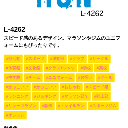
L-4262
スピード感のあるデザイン。マラソンやジムのユニフ
ォームにもぴったりです。
#部活動
#スポーツ
#運動部
#クラブ
#サークル
#体育祭
#文化祭
#クラスTシャツ
#学校
#高校
#中学校
#チーム
#ユニフォーム
#お揃い
#クール
#かっこいい
#かっこいい
#おしゃれ
#スピード感
#ランニング
#ジョギング
#マラソン部？
#陸上部
#リレーマラソン
#駅伝
#トレイルラン
#スポーツジム
#オシャレ