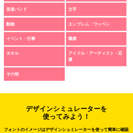
音楽バンド
文字
動物
エンブレム・ワッペン
イベント・行事
職業
タオル
アイドル・アーティスト・応
援
その他
デザインシミュレーターを
使ってみよう！
フォントのイメージはデザインシュミレーターを使って簡単に確認