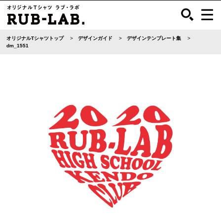
オリジナルTシャツトップ
デザインガイド
デザインテンプレート集
dm_1551