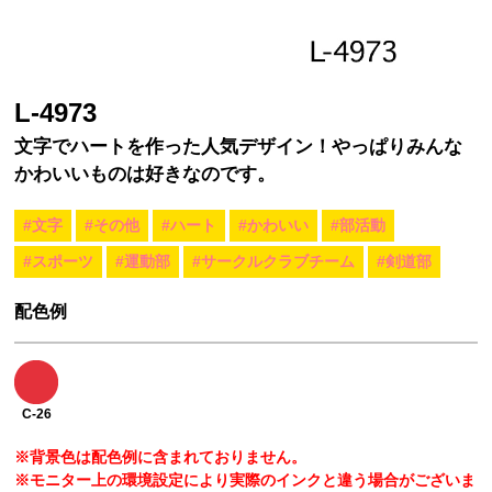
L-4973
文字でハートを作った人気デザイン！やっぱりみんな
かわいいものは好きなのです。
#文字
#その他
#ハート
#かわいい
#部活動
#スポーツ
#運動部
#サークルクラブチーム
#剣道部
配色例
C-26
※背景色は配色例に含まれておりません。
※モニター上の環境設定により実際のインクと違う場合がございま