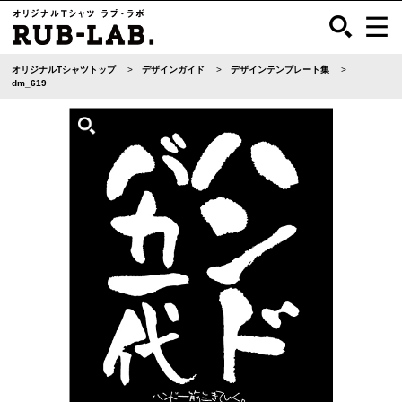
オリジナルTシャツトップ
デザインガイド
デザインテンプレート集
dm_619