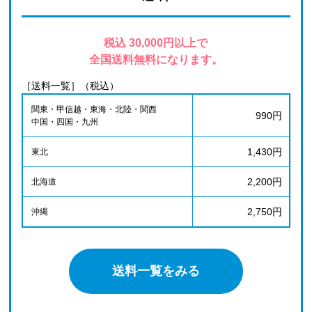
税込 30,000円以上で
全国送料無料になります。
［送料一覧］（税込）
関東・甲信越・東海・北陸・関西
990円
中国・四国・九州
1,430円
東北
2,200円
北海道
2,750円
沖縄
送料一覧をみる