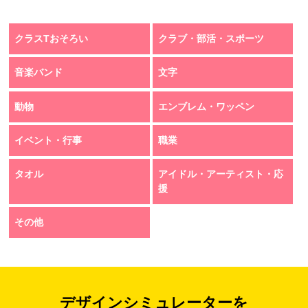
クラスTおそろい
クラブ・部活・スポーツ
音楽バンド
文字
動物
エンブレム・ワッペン
イベント・行事
職業
タオル
アイドル・アーティスト・応
援
その他
デザインシミュレーターを