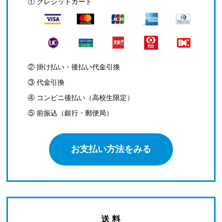
① クレジットカード
② 掛け払い・後払い代金引換
③ 代金引換
④ コンビニ後払い（高校生限定）
⑤ 前振込（銀行・郵便局）
お支払い方法をみる
送 料