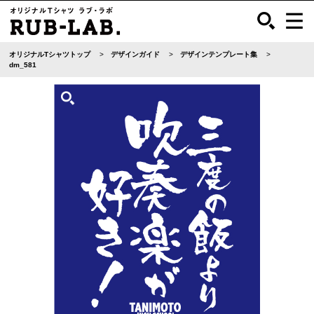
オリジナルTシャツトップ
デザインガイド
デザインテンプレート集
dm_581