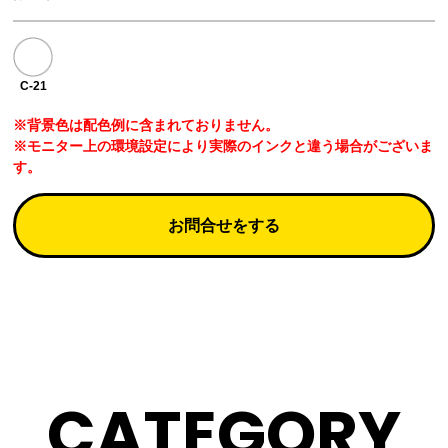
C-21
※背景色は配色例に含まれておりません。
※モニター上の環境設定により実際のインクと違う場合がございま
す。
お問合せをする
CATEGORY