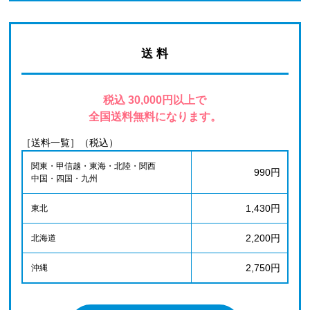
送 料
税込 30,000円以上で
全国送料無料になります。
［送料一覧］（税込）
関東・甲信越・東海・北陸・関西
990円
中国・四国・九州
1,430円
東北
2,200円
北海道
2,750円
沖縄