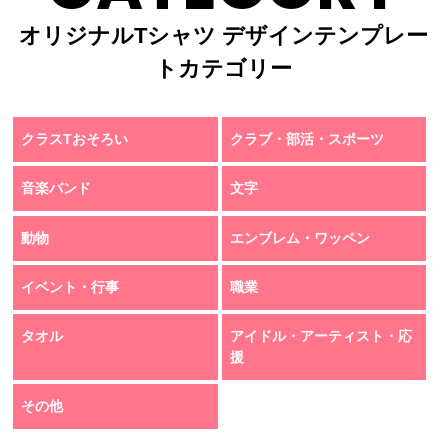
オリジナルTシャツ デザインテンプレー
トカテゴリー
クラスTおそろい
クラブ・部活・スポーツ
音楽バンド
文字
動物
エンブレム・ワッペン
イベント・行事
職業
タオル
アイドル・アーティスト・応
援
その他