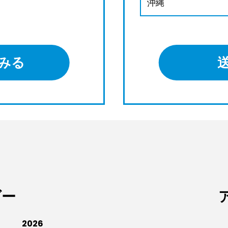
沖縄
みる
ダー
2026