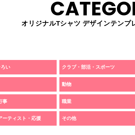
CATEGO
オリジナルTシャツ デザインテンプ
そろい
クラブ・部活・スポーツ
動物
行事
職業
アーティスト・応援
その他