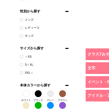
性別から探す
メンズ
レディース
キッズ
サイズから探す
クラスTお
～XS
S～XL
文字
XXL～
イベント・
本体カラーから探す
アイドル・
ホワイト
ブラック
グレー
ブラウン