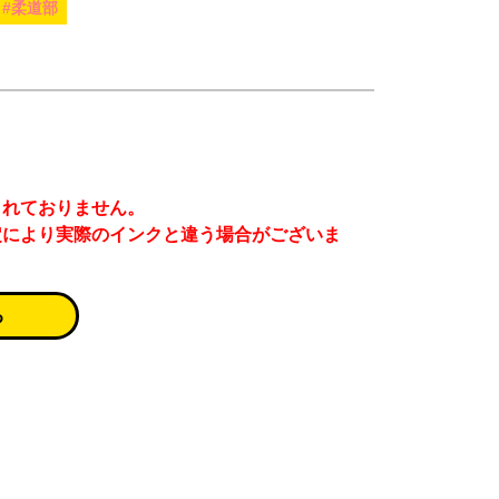
#柔道部
まれておりません。
定により実際のインクと違う場合がございま
る