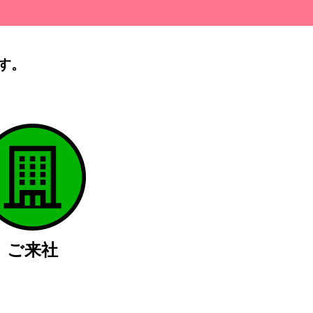
す。
）
ご来社