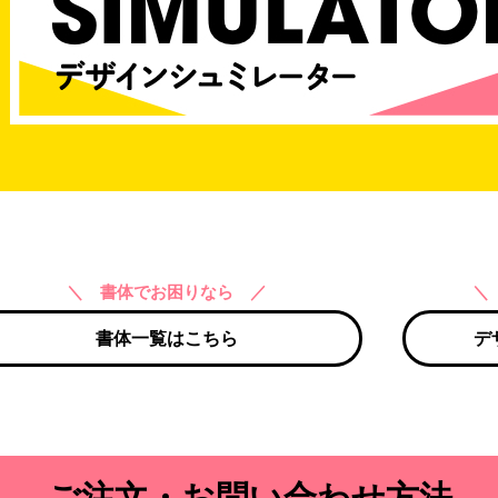
＼ 書体でお困りなら ／
＼
書体一覧はこちら
デ
ご注文・お問い合わせ方法