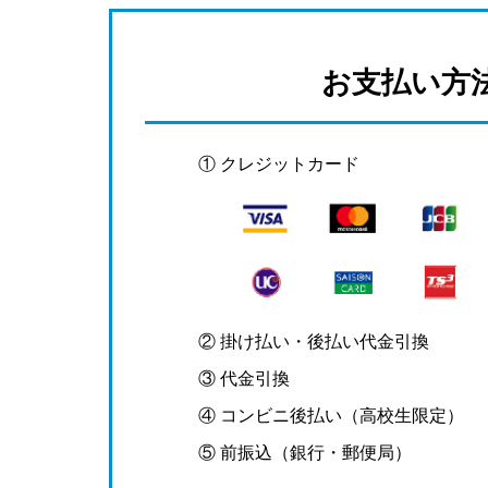
お支払い方
① クレジットカード
② 掛け払い・後払い代金引換
③ 代金引換
④ コンビニ後払い（高校生限定）
⑤ 前振込（銀行・郵便局）