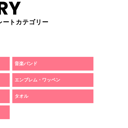
RY
レートカテゴリー
音楽バンド
エンブレム・ワッペン
タオル