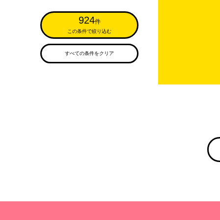
924
件
この条件で絞り込む
すべての条件をクリア