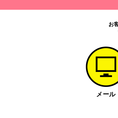
お
メール