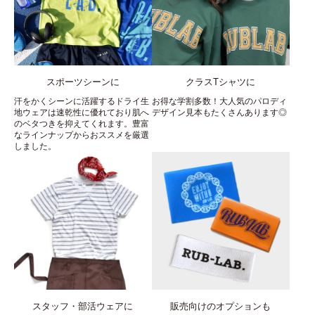
スポーツシーンに
クラスTシャツに
汗をかくシーンに活躍するドライ生
お得な学割多数！大人気のパロディ
地ウェアは速乾性に優れており肌へ
デザイン見本もたくさんあります◎
のベタつきを抑えてくれます。豊富
なラインナップからおススメを厳選
しました。
スタッフ・部活ウェアに
販売向けのオプションも