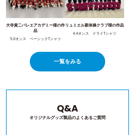
大寺資二バレエアカデミー様の作
リュミエル新体操クラブ様の作品
品
4.4オンス ドライTシャツ
5.0オンス ベーシックTシャツ
一覧をみる
Q&A
オリジナルグッズ製品のよくあるご質問