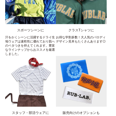
スポーツシーンに
クラスTシャツに
汗をかくシーンに活躍するドライ生
お得な学割多数！大人気のパロディ
地ウェアは速乾性に優れており肌へ
デザイン見本もたくさんあります◎
のベタつきを抑えてくれます。豊富
なラインナップからおススメを厳選
しました。
スタッフ・部活ウェアに
販売向けのオプションも