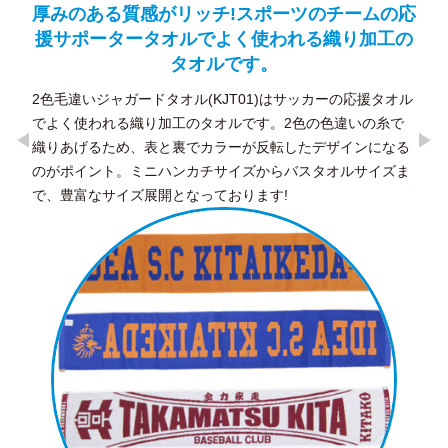
ームの応
ほどよくハリのあるツイル生地の浅めキャッ
加工の
プ。
金属クリップアジャスター付きでサイズ調節ができます。コ
ーディネートに合わせやすく、男女問わず人気の定番キャッ
応援タオル
プです。
いの糸で
ンになる
サイズま