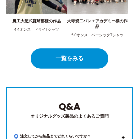
農工大硬式庭球部様の作品
大寺資二バレエアカデミー様の作
品
4.4オンス ドライTシャツ
5.0オンス ベーシックTシャツ
一覧をみる
Q&A
オリジナルグッズ製品のよくあるご質問
注文してから納品までどれくらいですか？