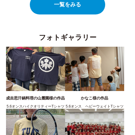
一覧をみる
フォトギャラリー
成吉思汗鍋料理の山麓園様の作品
かなこ様の作品
5.6オンスハイクオリティーTシャツ
5.6オンス ヘビーウェイトTシャツ