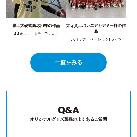
農工大硬式庭球部様の作品
大寺資二バレエアカデミー様の作
品
4.4オンス ドライTシャツ
5.0オンス ベーシックTシャツ
一覧をみる
Q&A
オリジナルグッズ製品のよくあるご質問