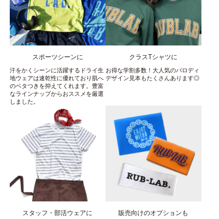
スポーツシーンに
クラスTシャツに
汗をかくシーンに活躍するドライ生
お得な学割多数！大人気のパロディ
地ウェアは速乾性に優れており肌へ
デザイン見本もたくさんあります◎
のベタつきを抑えてくれます。豊富
なラインナップからおススメを厳選
しました。
スタッフ・部活ウェアに
販売向けのオプションも