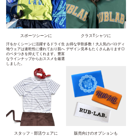
スポーツシーンに
クラスTシャツに
汗をかくシーンに活躍するドライ生
お得な学割多数！大人気のパロディ
地ウェアは速乾性に優れており肌へ
デザイン見本もたくさんあります◎
のベタつきを抑えてくれます。豊富
なラインナップからおススメを厳選
しました。
スタッフ・部活ウェアに
販売向けのオプションも