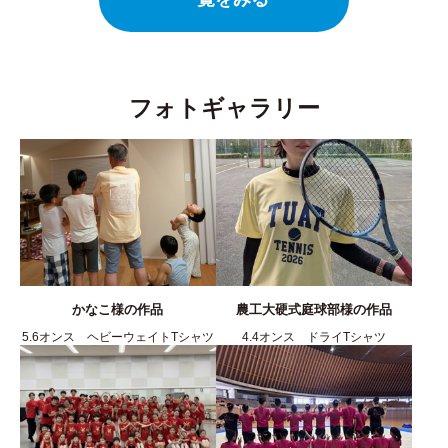
フォトギャラリー
かなこ様の作品
農工大硬式庭球部様の作品
5.6オンス ヘビーウェイトTシャツ
4.4オンス ドライTシャツ