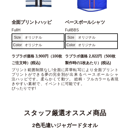
全面プリントハッピ
ベースボールシャツ
FullH
FullBBS
Size
オリジナル
Size
オリジナル
Color
オリジナル
Color
オリジナル
ラブラボ価格 3,900円（100枚
ラブラボ価格 2,822円（500枚
ご注文時）(税込)
製作時の1枚あたり）(税込)
プリント範囲制限なし!全面に
昇華転写により全面プリント
プリントができる夢の完全別
が出来るベースボールシャ
注ハッピです。柔らかくて動
ツ。 総柄・フルカラーも表現
きやすい素材で、イベントに
可能です。
ぴったりです!
スタッフ厳選オススメ商品
ル
コットンツイルローキャップ