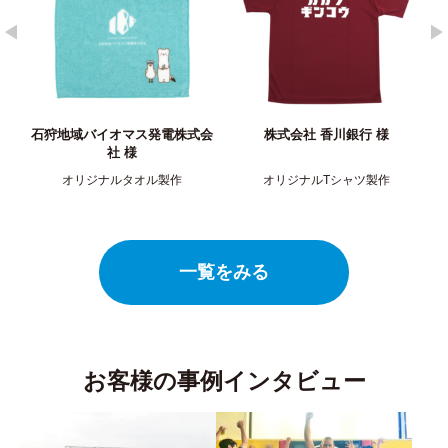
石狩地域バイオマス発電株式会
株式会社 香川銀行 様
社 ​様
オリジナルタオル製作
オリジナルTシャツ製作
一覧をみる
お客様の事例インタビュー