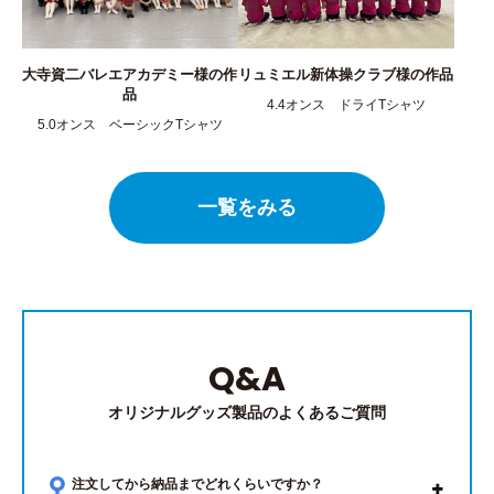
大寺資二バレエアカデミー様の作
リュミエル新体操クラブ様の作品
品
4.4オンス ドライTシャツ
5.0オンス ベーシックTシャツ
一覧をみる
Q&A
オリジナルグッズ製品のよくあるご質問
注文してから納品までどれくらいですか？