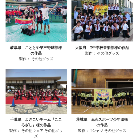
岐阜県 こととや第三野球部様
大阪府 T中学校音楽部様の作品
の作品
製作：
その他グッズ
製作：
その他グッズ
千葉県 よさこいチーム『ここ
茨城県 瓦会スポーツ少年団様
ろざし』様の作品
の作品
製作：
その他ウェア
その他グッ
製作：
Tシャツ
その他グッズ
ズ