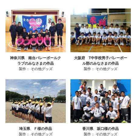
神奈川県 南台バレーボールク
大阪府 T中学校男子バレーボー
ラブのみなさまの作品
ル部のみなさまの作品
製作：
その他グッズ
製作：
その他グッズ
埼玉県 Ｆ様の作品
香川県 坂口様の作品
製作：
その他グッズ
製作：
その他グッズ