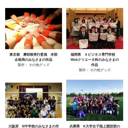
東京都 摩耶祭実行委員 本部
福岡県 Ａビジネス専門学校
企画局のみなさまの作品
Webクリエータ科のみなさまの
製作：
その他グッズ
作品
製作：
その他グッズ
大阪府 N中学校のみなさまの作
兵庫県 K大学女子陸上競技部の